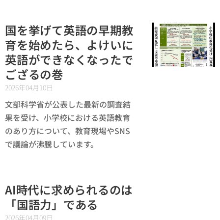
国を挙げて英語の早期教
育を始めたら、よけいに
英語ができなくなったで
ござるの巻
2026年04月10日
文部科学省が公表した最新の調査結
果を受け、小学校における英語教育
のあり方について、教育現場やSNS
で議論が沸騰しています。
AI時代に求められるのは
「国語力」である
2026年04月09日