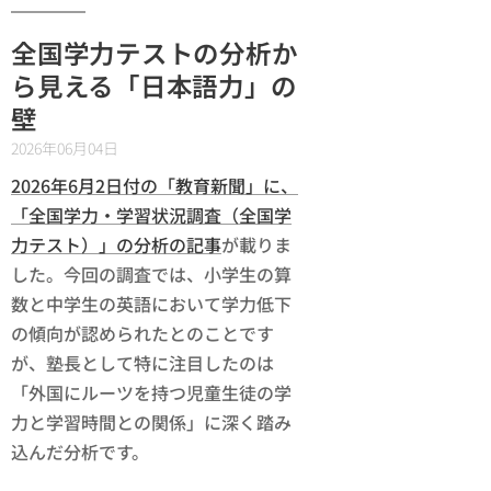
全国学力テストの分析か
ら見える「日本語力」の
壁
2026年06月04日
2026年6月2日付の「教育新聞」に、
「全国学力・学習状況調査（全国学
力テスト）」の分析の記事
が載りま
した。今回の調査では、小学生の算
数と中学生の英語において学力低下
の傾向が認められたとのことです
が、塾長として特に注目したのは
「外国にルーツを持つ児童生徒の学
力と学習時間との関係」に深く踏み
込んだ分析です。