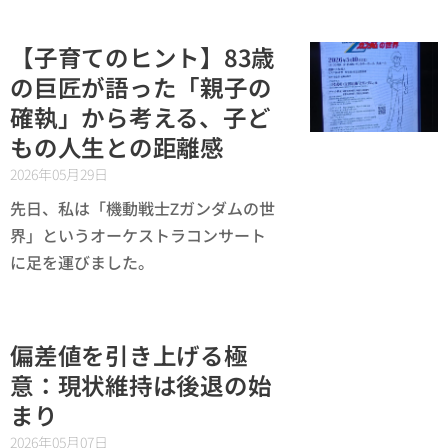
【子育てのヒント】83歳
の巨匠が語った「親子の
確執」から考える、子ど
もの人生との距離感
2026年05月29日
先日、私は「機動戦士Ζガンダムの世
界」というオーケストラコンサート
に足を運びました。
偏差値を引き上げる極
意：現状維持は後退の始
まり
2026年05月07日