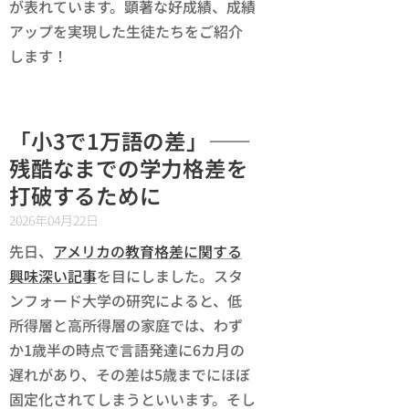
が表れています。顕著な好成績、成績
アップを実現した生徒たちをご紹介
します！
「小3で1万語の差」――
残酷なまでの学力格差を
打破するために
2026年04月22日
先日、
アメリカの教育格差に関する
興味深い記事
を目にしました。スタ
ンフォード大学の研究によると、低
所得層と高所得層の家庭では、わず
か1歳半の時点で言語発達に6カ月の
遅れがあり、その差は5歳までにほぼ
固定化されてしまうといいます。そし