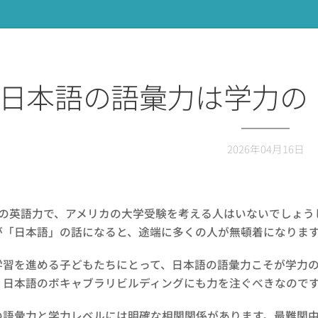
日本語の語彙力は学力の
2026年04月16日
ルの英語力で、アメリカの大学受験を考える人はいないでしょう
が「日本語」の話になると、途端に多くの人が無頓着になりま
学習を進める子どもたちにとって、日本語の語彙力こそが学力
、日本語のボキャブラリビルディングにも力を注ぐべきなので
の語彙力と学力レベルには明確な相関関係があります。最難関中