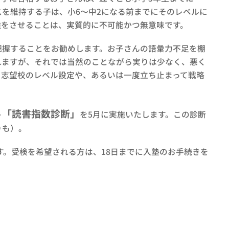
ラスを維持する子は、小6～中2になる前までにそのレベルに
強をさせることは、実質的に不可能かつ無意味です。
把握することをお勧めします。お子さんの語彙力不足を棚
れますが、それでは当然のことながら実りは少なく、悪く
、志望校のレベル設定や、あるいは一度立ち止まって戦略
「読書指数診断」
ト
を5月に実施いたします。この診断
りも）。
す。受検を希望される方は、18日までに入塾のお手続きを