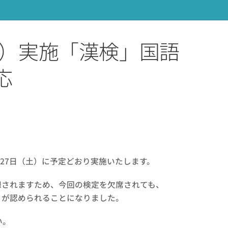
土）実施「漢検」国語
応
月27日（土）に予定どおり実施いたします。
想されますため、今回の検定を欠席されても、
」が認められることになりました。
い。