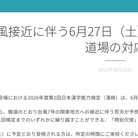
風接近に伴う6月27日（
道場の対
2026年06月26日
会場における2026年度第1回日本漢字能力検定（漢検）は、6
ら、報道のとおり台風7号の関東地方への接近に伴う荒天が予
1回検定までのいずれかに繰り越すことができる、「特別欠席
（土）に予定どおり受検される方は、所定の時間にご来校くださ