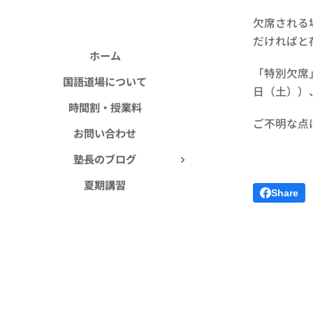
欠席される
だければと
ホーム
「特別欠席
国語道場について
日（土））
時間割・授業料
ご不明な点
お問い合わせ
塾長のブログ
夏期講習
Share