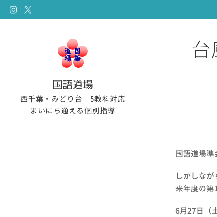
台
国語道場
西千葉・みどり台 5教科対応
まいにち通える個別指導
国語道場準
しかしなが
来年度の第
6月27日