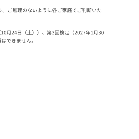
す。ご無理のないように各ご家庭でご判断いた
月24日（土））、第3回検定（2027年1月30
還はできません。