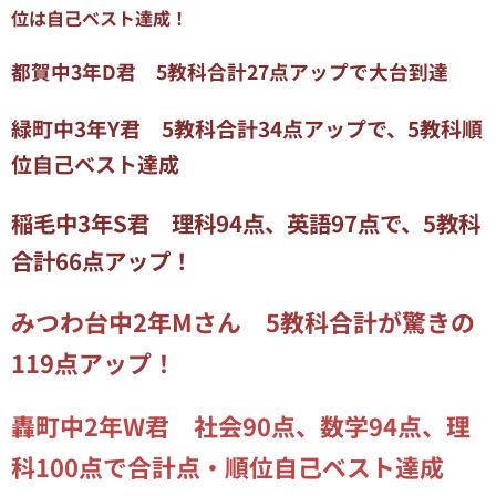
位は自己ベスト達成！
都賀中3年D君 5教科合計27点アップで大台到達
緑町中3年Y君 5教科合計34点アップで、5教科順
位自己ベスト達成
稲毛中3年S君 理科94点、英語97点で、5教科
合計66点アップ！
みつわ台中2年Mさん 5教科合計が驚きの
119点アップ！
轟町中2年W君 社会90点、数学94点、理
科100点で合計点・順位自己ベスト達成