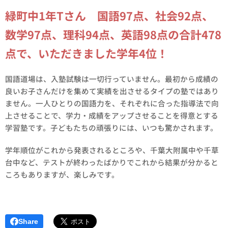
緑町中1年Tさん 国語97点、社会92点、
数学97点、理科94点、英語98点の合計478
点で、いただきました学年4位！
国語道場は、入塾試験は一切行っていません。最初から成績の
良いお子さんだけを集めて実績を出させるタイプの塾ではあり
ません。一人ひとりの国語力を、それぞれに合った指導法で向
上させることで、学力・成績をアップさせることを得意とする
学習塾です。子どもたちの頑張りには、いつも驚かされます。
学年順位がこれから発表されるところや、千葉大附属中や千草
台中など、テストが終わったばかりでこれから結果が分かると
ころもありますが、楽しみです。
Share