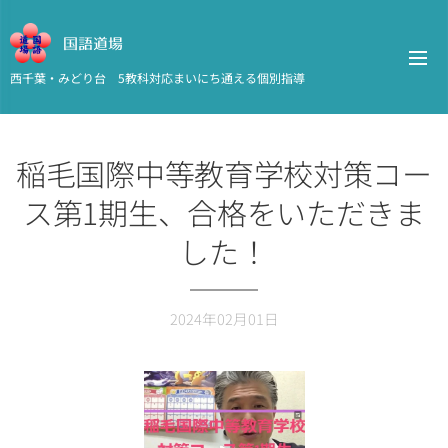
国語道場
西千葉・みどり台 5教科対応まいにち通える個別指導
稲毛国際中等教育学校対策コー
ス第1期生、合格をいただきま
した！
2024年02月01日