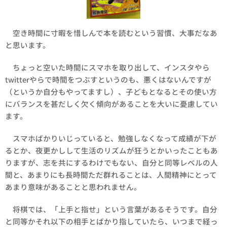
空き時間に寸暇を惜しんで本を読むという習慣、大事だなあ
と思います。
ちょっと空いた時間にスマホを取り出して、インスタやら
twitterやらで時間をつぶすというのも、悪くはないんですが
（というか自分もやってますし）、子どもとなるとその使い方
にバランスを甚だしく欠く傾向があることを大いに憂慮してい
ます。
スマホばかりいじっていると、勉強しなくなって成績が下が
るとか、夜更かしして生活のリズムが狂うとかいったこともあ
りますが、志を共にするわけでもない、自分と同等レベルの人
間と、あまりにも長時間ただ群れることは、人間精神にとって
あまり意味があることと思われません。
将棋では、「上手と指せ」という言葉があるそうです。自分
と同等かそれ以下の相手とばかり指していたら、いつまで経っ