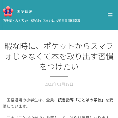
国語道場
西千葉・みどり台 5教科対応まいにち通える個別指導
暇な時に、ポケットからスマフ
ォじゃなくて本を取り出す習慣
をつけたい
2023年01月19日
国語道場の小学生は、全員、
読書指導「ことばの学校」
を受
講しています。
この「ことばの学校」を導入して、はや11年目になります。