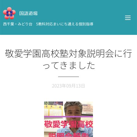
国語道場
西千葉・みどり台 5教科対応まいにち通える個別指導
敬愛学園高校塾対象説明会に行
ってきました
2023年09月13日