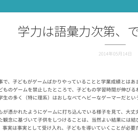
学力は語彙力次第、
2014年05月14日
で、子どもがゲームばかりやっていることと学業成績とはあ
どものゲームを禁止したところで、子どもの学習時間が伸びる
学生の多く（特に理系）はおしなべてヘビーなゲーマーだとい
が憑かれたようにゲームに打ち込んでいる様子を見て、大丈
た観念に基づいて子供をしつけることは、当然よい結果には結
。事実は事実として受け入れ、子どもを導いていくことが必要