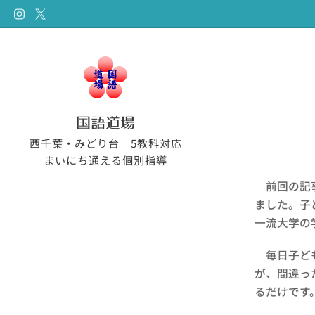
国語道場
西千葉・みどり台 5教科対応
まいにち通える個別指導
前回の記事
ました。子
一流大学の
毎日子ども
が、間違っ
るだけです