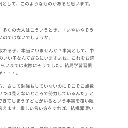
例として、このようなものがあると思います。
、多くの大人はこういうとき、「いやいやそう
いのではないでしょうか。
取れる子、本当にいませんか？事実として、中
績のいい子なんてざらにいますよね。これをお読
くらいまでは実際にそうでした。結局学習習慣
が・・・。
方、さして勉強もしていないのにそこそこ点数
いつは見えないところで努力しているんだ」と
できてしまう子どもがいるという事実を覆い隠
言えます。厳しい言い方をすれば、結構罪深い