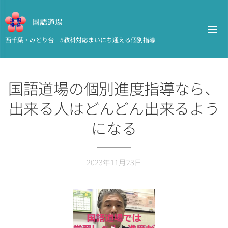
国語道場
西千葉・みどり台 5教科対応まいにち通える個別指導
国語道場の個別進度指導なら、
出来る人はどんどん出来るよう
になる
2023年11月23日