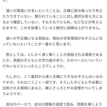
速いが間違いが多いということは、正確に読み取ったり考え
たりできていない、聞かれていることに対し適切な答え方にな
るよう確認していない、そもそもでたらめ、などなどが考えら
れますが、これを放置していると絶対に成績は上がりません。
速いが不正確になる原因は、現在の学習環境がお子さんに合
っていないということが一番だと思います。
例としては、とにかく速く解くことが奨励される環境である
とか、周囲の子どもとの学力差があり、そのペースについてい
けないなどといったところでしょうか。
たしかに、ごく最初から速く正確にできるお子さんはいるの
ですが、それはごくごく一部です。そうした子どもと不必要に
比較される環境にあると、雑にさっさとやる習慣がついてしま
うようです。
自分のペースで、自分の理解の速度で読み、問題を解くよう