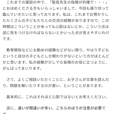
これまでの面談の中で、「塾長先生の指摘が的確で・・・」
とおほめくださる方もいらっしゃいまして、今回も張り切って
臨んでいきたいと思っております。私は、これまでお預かりし
たたくさんの子どもたちとの交流の経験がありますので、この
時期はこういうことがあっても心配はないとか、こういう点は
逆に気をつけなければならないとかいった点が見えやすいわけ
です。
教育関係などにお勤めの経験などがない限り、やはり子ども
というと自分の子どもとしか関わりがないという方がほとんど
かと思います。私の経験が少しでも皆様のお役に立つように、
がんばってまいります。
さて、よくご相談いただくことに、お子さんが文章を読んだ
り、問題を解いたりするのが遅い、ということがあります。
基本的に、これはそれほど心配ではないとお考えください。
逆に、
速いが間違いが多い、こちらのほうが注意が必要
で
す。