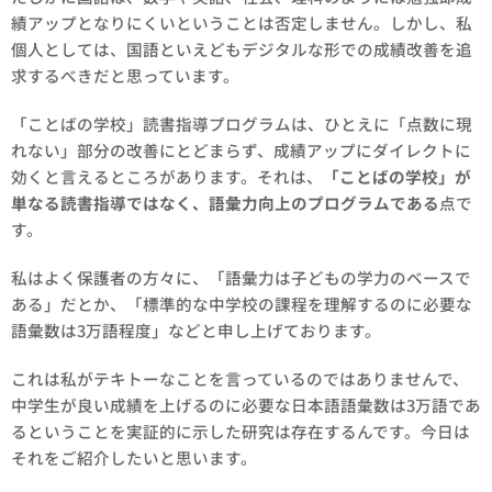
績アップとなりにくいということは否定しません。しかし、私
個人としては、国語といえどもデジタルな形での成績改善を追
求するべきだと思っています。
「ことばの学校」読書指導プログラムは、ひとえに「点数に現
れない」部分の改善にとどまらず、成績アップにダイレクトに
効くと言えるところがあります。それは、
「ことばの学校」が
単なる読書指導ではなく、語彙力向上のプログラムである
点で
す。
私はよく保護者の方々に、「語彙力は子どもの学力のベースで
ある」だとか、「標準的な中学校の課程を理解するのに必要な
語彙数は3万語程度」などと申し上げております。
これは私がテキトーなことを言っているのではありませんで、
中学生が良い成績を上げるのに必要な日本語語彙数は3万語であ
るということを実証的に示した研究は存在するんです。今日は
それをご紹介したいと思います。