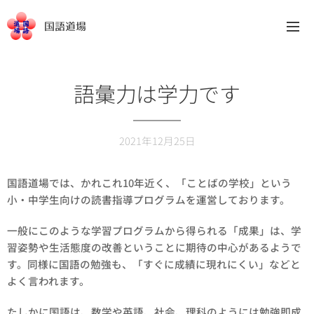
国語道場
語彙力は学力です
2021年12月25日
国語道場では、かれこれ10年近く、「ことばの学校」という
小・中学生向けの読書指導プログラムを運営しております。
一般にこのような学習プログラムから得られる「成果」は、学
習姿勢や生活態度の改善ということに期待の中心があるようで
す。同様に国語の勉強も、「すぐに成績に現れにくい」などと
よく言われます。
たしかに国語は、数学や英語、社会、理科のようには勉強即成