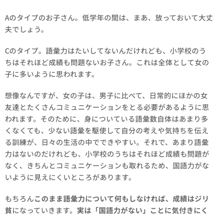
Aのタイプのお子さん。低学年の間は、まあ、放っておいて大丈
夫でしょう。
Cのタイプ。語彙力はたいしてないんだけれども、小学校のう
ちはそれほど成績も問題ないお子さん。これは全体として女の
子に多いように思われます。
想像なんですが、女の子は、男子に比べて、日常的にほかの女
友達とたくさんコミュニケーションをとる必要があるように思
われます。そのために、身についている語彙数自体はあまり多
くなくても、少ない語彙を駆使して自分の考えや気持ちを伝え
る訓練が、日々の生活の中でできやすい。それで、あまり語彙
力はないのだけれども、小学校のうちはそれほど成績も問題が
なく、きちんとコミュニケーションも取れるため、国語力がな
いように見えにくいところがあります。
もちろん
このまま語彙力について何もしなければ、成績はジリ
貧
になっていきます。
実は「国語力がない」ことに気付きにく