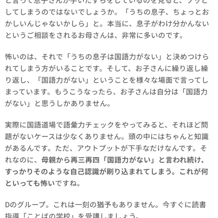
してしまうのではないでしょうか。「うちの息子、ちょっとお
かしいんじゃないかしら」と。本当に、息子がわけ分かんない
というご相談をされるお母さんは、非常に多いのです。
怖いのは、それで「うちの息子は国語力がない」と決めつけら
れてしまう方がいることです。そして、お子さんに繰り返し繰
り返し、「国語力がない」ということを様々な場面で言ってし
まっています。もうこうなったら、お子さんは自分は「国語力
がない」と思うしかありません。
実際に国語道場で語彙力チェックをやってみると、それほど問
題がないケースは少なくありません。頭の中にはちゃんと知識
があるんです。ただ、アウトプットが下手なだけなんです。そ
れなのに、
母親から再三再四「国語力がない」と言われ続け、
すっかりそのような自己認識が刷り込まれてしまう。これが何
といっても怖い
ですね。
Dのグループ。これは一刻の猶予もありません。今すぐに読書
指導「ことばの学校」を受講しましょう。