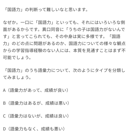
「国語力」の判断って難しいなと思います。
なぜか。一口に「国語力」といっても、それにはいろいろな側
面があるからです。異口同音に「うちの子は国語力がないんで
す」と言ってこられても、その中身は実に多様です。「国語
力」のどの点に問題があるのか、国語力についての様々な観点
からの学習指導経験のない人には、本質を見通すことはまず不
可能でしょう。
「国語力」のうち語彙力について、次のようにタイプを分類し
てみましょう。
A（語彙力があって、成績が良い）
B（語彙力はあるが、成績は悪い）
C（語彙力はないが、成績は良い）
D（語彙力もなく、成績も悪い）