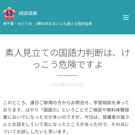
国語道場
西千葉・みどり台 5教科対応まいにち通える個別指導
素人見立ての国語力判断は、け
っこう危険ですよ
2024年03月05日
このところ、連日ご新規の方からお問合せ、学習相談を承って
おります。はやり「国語力」ということでご相談や無料体験授
業においでになった方が多いのですが、今日は、保護者の皆さ
んとお話をしていて気になったところがあったので、その点に
ついてお話ししたいと思います。