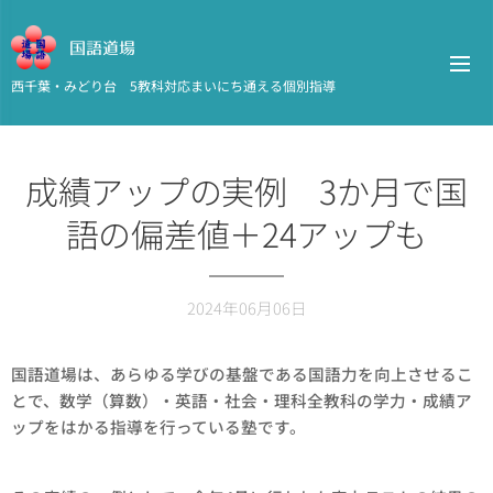
国語道場
西千葉・みどり台 5教科対応まいにち通える個別指導
成績アップの実例 3か月で国
語の偏差値＋24アップも
2024年06月06日
国語道場は、あらゆる学びの基盤である国語力を向上させるこ
とで、数学（算数）・英語・社会・理科全教科の学力・成績ア
ップをはかる指導を行っている塾です。