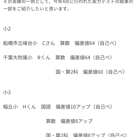
その実績の一例として、今年4月に行われた実力テストの結果の
一部をご紹介したいと思います。
小2
船橋市立峰台小 Cさん 算数 偏差値64（自己べ）
千葉大附属小 Rくん 算数 偏差値64（自己べ）
国・算2科 偏差値60（自己べ）
小3
稲丘小 Hくん 国語 偏差値10アップ（自己べ）
算数 偏差値8アップ
国・算2科 偏差値8アップ（自己べ）