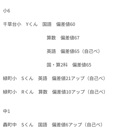
小6
千草台小 Yくん 国語 偏差値60
算数 偏差値67
英語 偏差値65（自己べ）
国・算2科 偏差値65
緑町小 Sくん 英語 偏差値21アップ（自己べ）
緑町小 Rくん 算数 偏差値10アップ（自己べ）
中1
轟町中 Sくん 国語 偏差値6アップ（自己べ）