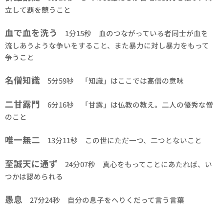
立して覇を競うこと
血で血を洗う
1分15秒 血のつながっている者同士が血を
流しあうような争いをすること、また暴力に対し暴力をもって
争うこと
名僧知識
5分59秒 「知識」はここでは高僧の意味
二甘露門
6分16秒 「甘露」は仏教の教え。二人の優秀な僧
のこと
唯一無二
13分11秒 この世にただ一つ、二つとないこと
至誠天に通ず
24分07秒 真心をもってことにあたれば、い
つかは認められる
愚息
27分24秒 自分の息子をへりくだって言う言葉