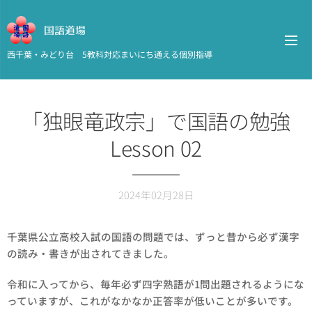
国語道場
西千葉・みどり台 5教科対応まいにち通える個別指導
「独眼竜政宗」で国語の勉強
Lesson 02
2024年02月28日
千葉県公立高校入試の国語の問題では、ずっと昔から必ず漢字
の読み・書きが出されてきました。
令和に入ってから、毎年必ず四字熟語が1問出題されるようにな
っていますが、これがなかなか正答率が低いことが多いです。