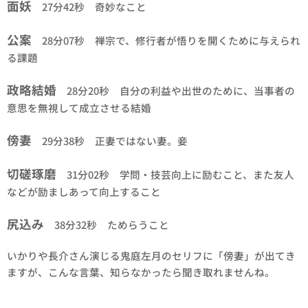
面妖
27分42秒 奇妙なこと
公案
28分07秒 禅宗で、修行者が悟りを開くために与えられ
る課題
政略結婚
28分20秒 自分の利益や出世のために、当事者の
意思を無視して成立させる結婚
傍妻
29分38秒 正妻ではない妻。妾
切磋琢磨
31分02秒 学問・技芸向上に励むこと、また友人
などが励ましあって向上すること
尻込み
38分32秒 ためらうこと
いかりや長介さん演じる鬼庭左月のセリフに「傍妻」が出てき
ますが、こんな言葉、知らなかったら聞き取れませんね。