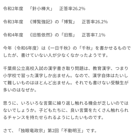
令和2年度 「針小棒大」 正答率26.2％
令和3年度 《博覧強記》の「博覧」 正答率26.2％
令和4年度 《旧態依然》の「旧態」 正答率7.1％
今年（令和6年度）は《一日千秋》の「千秋」を書かせるもので
したが、書けていない人が少なくなかったようです。
千葉県公立高校入試の漢字書き取り問題は、教育漢字、つまり
小学校で習った漢字しか出ません。なので、漢字自体はたいし
て難しいものはほとんど出ません。それでも書けない受験生が
多いのはなぜか。
思うに、いろいろな言葉に繰り返し触れる機会が乏しいのでは
ないでしょうか。子どもたちに、良い言葉をたくさん触れられ
るチャンスを持たせられるようにしたいものです。
さて、「独眼竜政宗」第2回「不動明王」です。