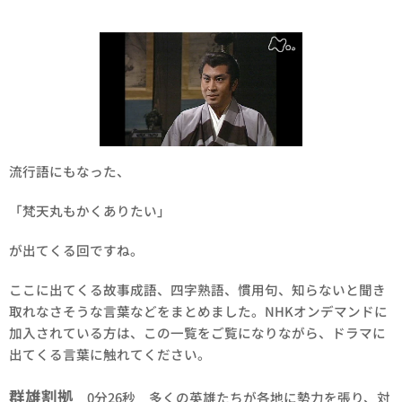
流行語にもなった、
「梵天丸もかくありたい」
が出てくる回ですね。
ここに出てくる故事成語、四字熟語、慣用句、知らないと聞き
取れなさそうな言葉などをまとめました。NHKオンデマンドに
加入されている方は、この一覧をご覧になりながら、ドラマに
出てくる言葉に触れてください。
群雄割拠
0分26秒 多くの英雄たちが各地に勢力を張り、対