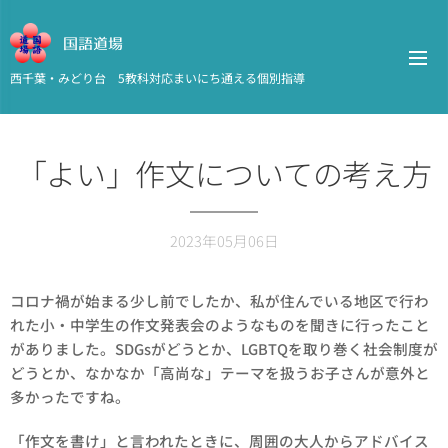
国語道場
西千葉・みどり台 5教科対応まいにち通える個別指導
「よい」作文についての考え方
2023年05月06日
コロナ禍が始まる少し前でしたか、私が住んでいる地区で行わ
れた小・中学生の作文発表会のようなものを聞きに行ったこと
がありました。SDGsがどうとか、LGBTQを取り巻く社会制度が
どうとか、なかなか「高尚な」テーマを扱うお子さんが意外と
多かったですね。
「作文を書け」と言われたときに、周囲の大人からアドバイス