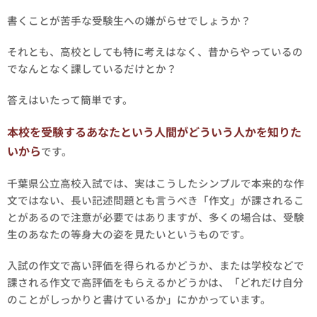
書くことが苦手な受験生への嫌がらせでしょうか？
それとも、高校としても特に考えはなく、昔からやっているの
でなんとなく課しているだけとか？
答えはいたって簡単です。
本校を受験するあなたという人間がどういう人かを知りた
いから
です。
千葉県公立高校入試では、実はこうしたシンプルで本来的な作
文ではない、長い記述問題とも言うべき「作文」が課されるこ
とがあるので注意が必要ではありますが、多くの場合は、受験
生のあなたの等身大の姿を見たいというものです。
入試の作文で高い評価を得られるかどうか、または学校などで
課される作文で高評価をもらえるかどうかは、「どれだけ自分
のことがしっかりと書けているか」にかかっています。