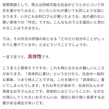
実際問題として、例えば持続可能な社会がどうとかについて作
文を書かせてみると、だいたいだれが書いても同じような話に
なります。いかにもお利口さんが書いたような、血の通わない
悪い意味での「作文」ですね。こんなもので人を面白いと思わ
せることはできません。
では、その作文の評価の核となる「どれだけ自分のことがしっ
かりと書けているか」とはどういうことでしょうか。
具体性
一言で言うと、
です。
こう言うと簡単そうですが、これも時になかなか難しいところ
があります。「具体的に書け」というだけだと、社会の一般的
な事象、つまり他人ごとですね、これを細々と「具体的に」書
いてしまったりします。それも学力が高めで、社会科なんかが
得意なお子さんなどです。具体的とはどういうことか、なかな
か得心してくれないお子さんには、個別に粘り強く指導する必
要がある場合が多いです。