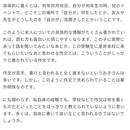
具体的に書くとは、何年何月何日、自分が何年生の時、何のイ
ベントで、どこそこの場所で「自分が」何をしたとか、友人や
先生がどうしたのを「自分が」見聞きしたとかいうことです。
このように本人についての具体的な情報がたくさん書かれてい
れば、読む方も面白いと感じやすくなります。この子に実際に
あって話を聞いてみたいなあとか、この受験生に是非本校に来
てもらいたいなあと思わせる作文とは、こういうことがしっか
りと書かれている作文です。
作文が苦手、書けと言われると全く進まないというお子さんは
多いです。しかし、このように作文で求められていることは案
外明快なのです。
にも関わらず、私自身の経験でも、学校などで作文は何を書く
ものだといったことをはっきりと教えられていないように思い
ます。多くは、自由に書いて良いなどと言われるのではないで
しょうか。