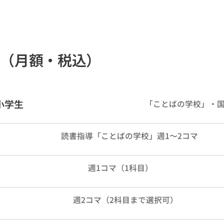
料（月額・税込）
小学生
「ことばの学校」・国
読書指導「ことばの学校」週1～2コマ
週1コマ（1科目）
週2コマ（2科目まで選択可）