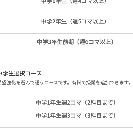
中学1年生（週4コマ以上）
中学2年生（週5コマ以上）
中学3年生前期（週6コマ以上）
中学生選択コース
希望強化を選んで通うコースです。有料で授業を追加できます。
中学1年生週2コマ（2科目まで）
中学1年生週3コマ（3科目まで）