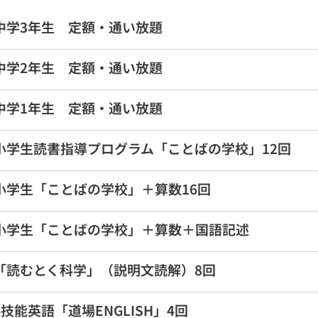
中学3年生 定額・通い放題
中学2年生 定額・通い放題
中学1年生 定額・通い放題
小学生読書指導プログラム「ことばの学校」12回
小学生「ことばの学校」＋算数16回
小学生「ことばの学校」＋算数＋国語記述
「読むとく科学」（説明文読解）8回
4技能英語「道場ENGLISH」4回