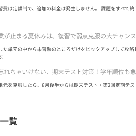
習費は定額制で、追加の料金は発生しません。 課題をすべて終
。
業が止まる夏休みは、復習で弱点克服の大チャン
した単元の中から未習熟のところだけをピックアップして攻略
す。
忘れちゃいけない、期末テスト対策！学年順位も
単元を克服したら、8月後半からは期末テスト・第2回定期テス
料一覧