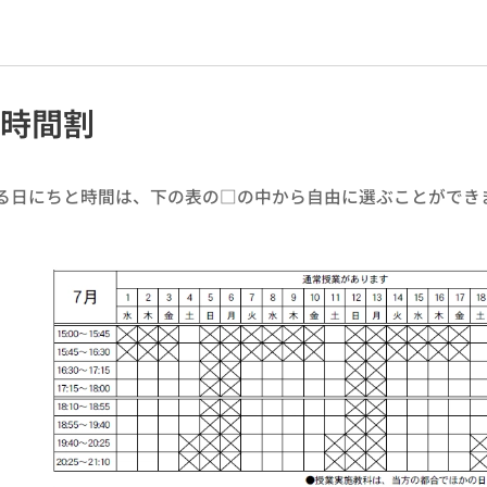
と時間割
る日にちと時間は、下の表の□の中から自由に選ぶことができ