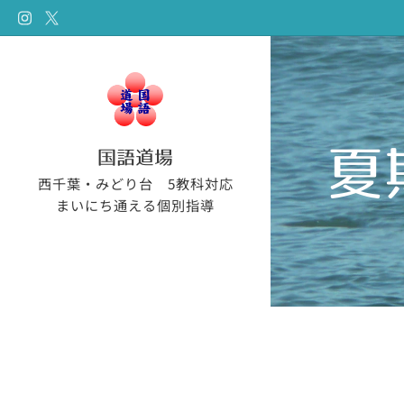
夏
国語道場
西千葉・みどり台 5教科対応
まいにち通える個別指導